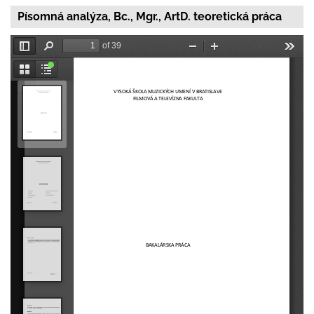
Písomná analýza, Bc., Mgr., ArtD. teoretická práca