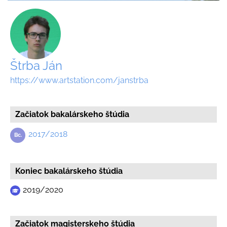
Štrba Ján
https://www.artstation.com/janstrba
Začiatok bakalárskeho štúdia
2017/2018
Koniec bakalárskeho štúdia
2019/2020
Začiatok magisterskeho štúdia