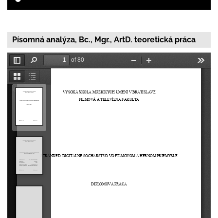
Písomná analýza, Bc., Mgr., ArtD. teoretická práca