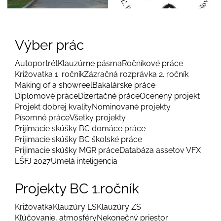
Výber prác
Autoportrét
Klauzúrne pásma
Ročníkové práce
Križovatka 1. ročník
Zázračná rozprávka 2. ročník
Making of a showreel
Bakalárske práce
Diplomové práce
Dizertačné práce
Ocenený projekt
Projekt dobrej kvality
Nominované projekty
Písomné práce
Všetky projekty
Prijímacie skúšky BC domáce práce
Prijimacie skúšky BC školské práce
Prijimacie skúšky MGR práce
Databáza assetov VFX
LŠFJ 2027
Umelá inteligencia
Projekty BC 1.ročník
Križovatka
Klauzúry LS
Klauzúry ZS
Kľúčovanie, atmosféry
Nekonečný priestor