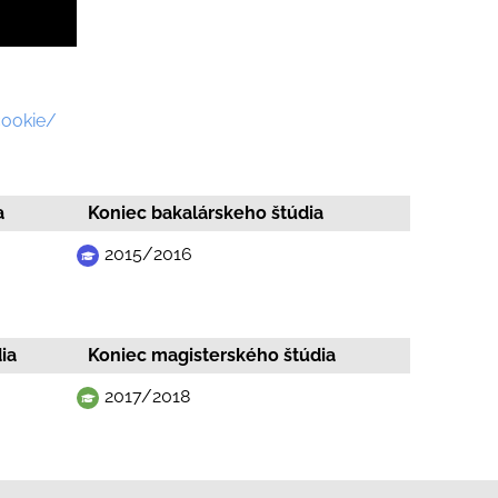
cookie/
a
Koniec bakalárskeho štúdia
2015/2016
ia
Koniec magisterského štúdia
2017/2018