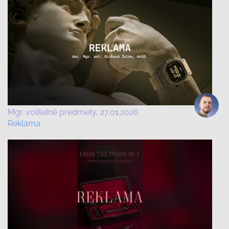
Mgr. voliteľné predmety
27.01.2026
Reklama