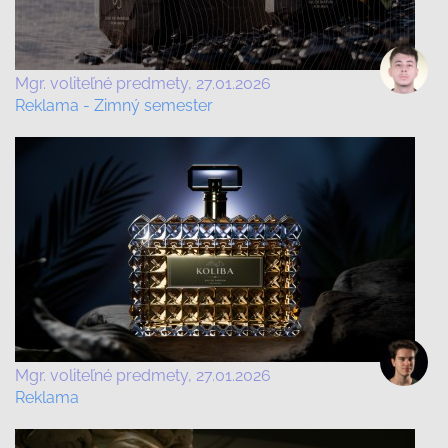
Mgr. voliteľné predmety
27.01.2026
Reklama - Zimný semester
Mgr. voliteľné predmety
27.01.2026
Reklama