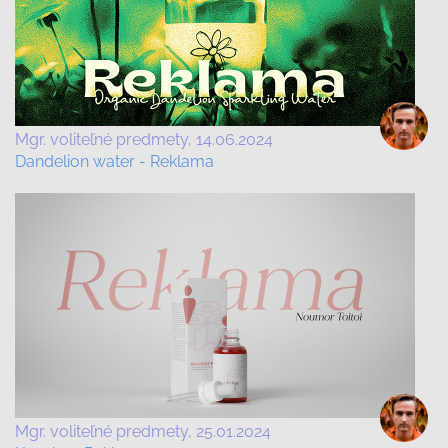
Mgr. voliteľné predmety
14.06.2024
Dandelion water - Reklama
Mgr. voliteľné predmety
25.01.2024