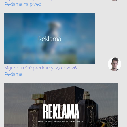
Reklama na pivec
Mgr. voliteľné predmety
27.01.2026
Reklama