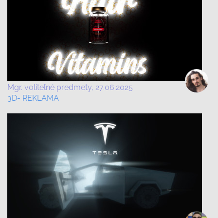
Mgr. voliteľné predmety
27.06.2025
3D- REKLAMA