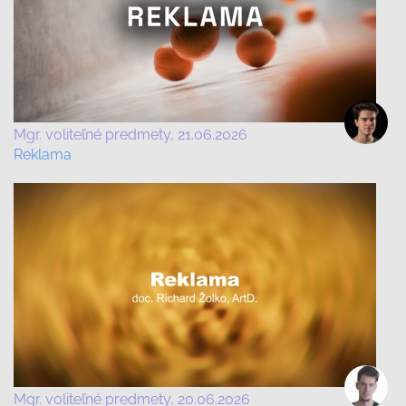
Mgr. voliteľné predmety
21.06.2026
Reklama
Mgr. voliteľné predmety
20.06.2026