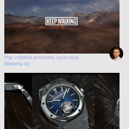
Mgr. voliteľné predmety
09.10.2025
Reklama 02