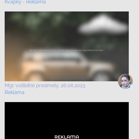
Kvapky - Reklama
Mgr. voliteľné predmety
26.06.2023
Reklama