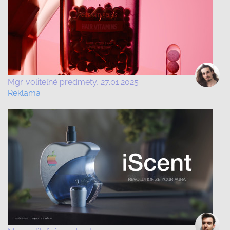
Mgr. voliteľné predmety
27.01.2025
Reklama