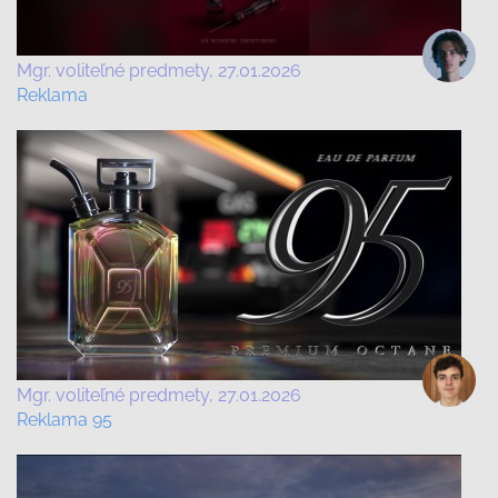
Mgr. voliteľné predmety
27.01.2026
Reklama
Mgr. voliteľné predmety
27.01.2026
Reklama 95