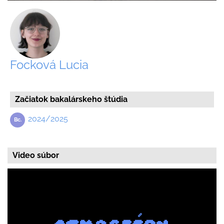
Focková Lucia
Začiatok bakalárskeho štúdia
2024/2025
Video súbor