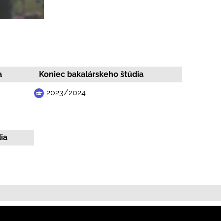
a
Koniec bakalárskeho štúdia
2023/2024
ia