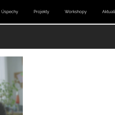
Úspechy
Projekty
Workshopy
Aktuali