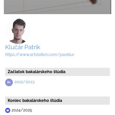
Klučár Patrik
https://www.artstation.com/paoklur
Začiatok bakalárskeho štúdia
2022/2023
Koniec bakalárskeho štúdia
2024/2025