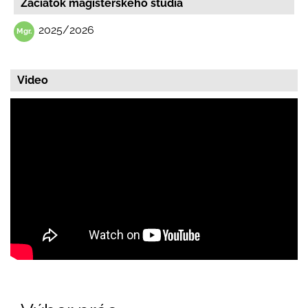
Začiatok magisterskeho štúdia
2025/2026
Video