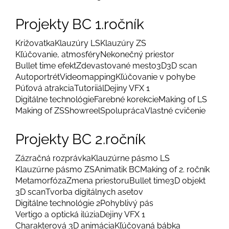
Projekty BC 1.ročník
Križovatka
Klauzúry LS
Klauzúry ZS
Kľúčovanie, atmosféry
Nekonečný priestor
Bullet time efekt
Zdevastované mesto
3D
3D scan
Autoportrét
Videomapping
Kľúčovanie v pohybe
Púťová atrakcia
Tutoriiál
Dejiny VFX 1
Digitálne technológie
Farebné korekcie
Making of LS
Making of ZS
Showreel
Spolupráca
Vlastné cvičenie
Projekty BC 2.ročník
Zázračná rozprávka
Klauzúrne pásmo LS
Klauzúrne pásmo ZS
Animatik BC
Making of 2. ročník
Metamorfóza
Zmena priestoru
Bullet time
3D objekt
3D scan
Tvorba digitálnych asetov
Digitálne technológie 2
Pohyblivý pás
Vertigo a optická ilúzia
Dejiny VFX 1
Charakterová 3D animácia
Kľúčovaná bábka