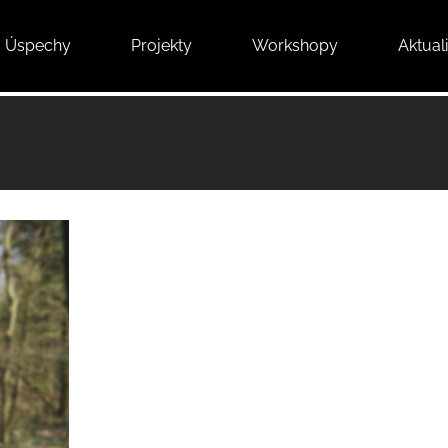
Úspechy
Projekty
Workshopy
Aktuali