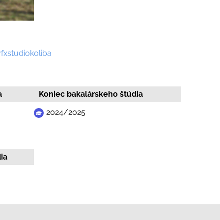
xstudiokoliba
a
Koniec bakalárskeho štúdia
2024/2025
ia