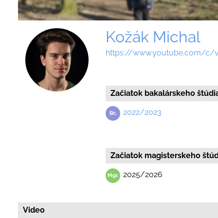
Kožák Michal
https://www.youtube.com/c/vf
Začiatok bakalárskeho štúdi
2022/2023
Začiatok magisterskeho štúd
2025/2026
Video