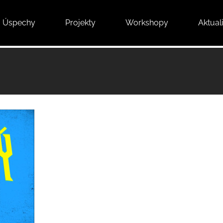
Úspechy
Projekty
Workshopy
Aktuali