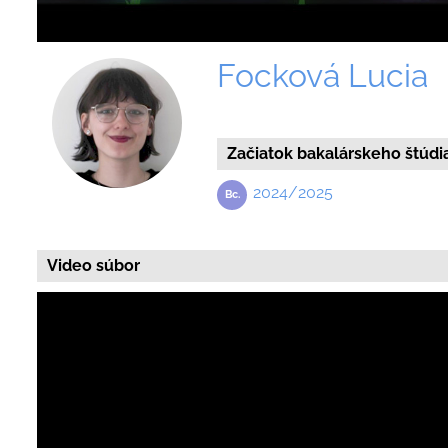
Focková Lucia
Začiatok bakalárskeho štúdi
2024/2025
Video súbor