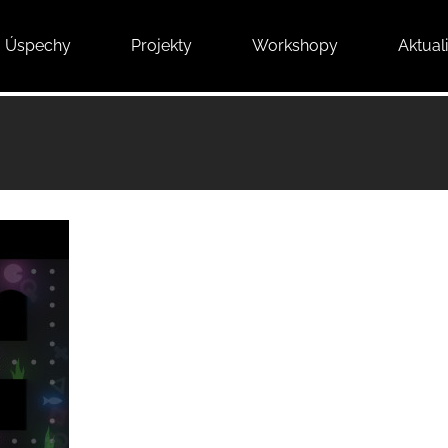
Úspechy
Projekty
Workshopy
Aktuali