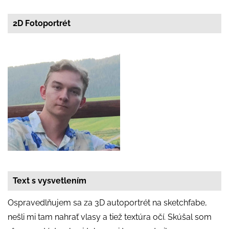
2D Fotoportrét
Text s vysvetlením
Ospravedlňujem sa za 3D autoportrét na sketchfabe,
nešli mi tam nahrať vlasy a tiež textúra očí. Skúšal som