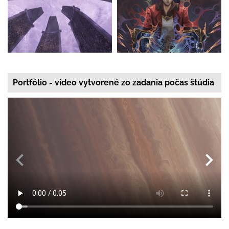
Portfólio - video vytvorené zo zadania počas štúdia