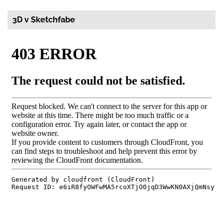
3D v Sketchfabe