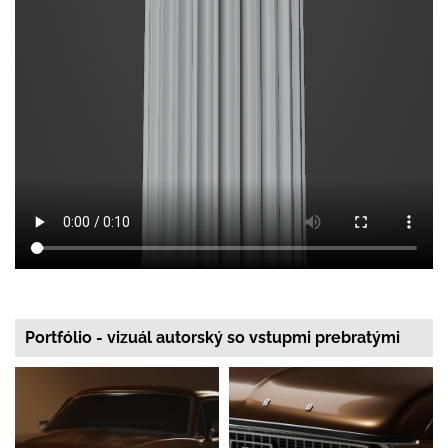
Portfólio - vizuál autorský so vstupmi prebratými