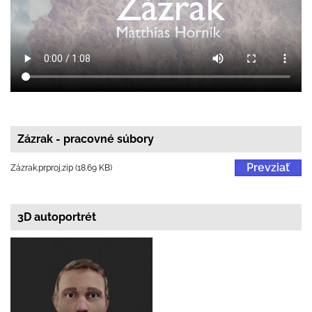
Zázrak - pracovné súbory
Prevziať
Zázrak.prproj.zip (18.69 KB)
3D autoportrét