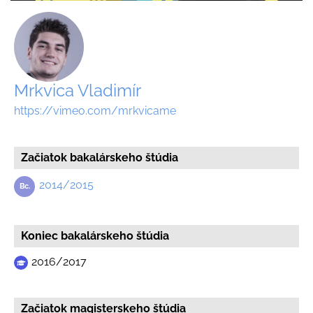
Mrkvica Vladimír
https://vimeo.com/mrkvicame
Začiatok bakalárskeho štúdia
2014/2015
Koniec bakalárskeho štúdia
2016/2017
Začiatok magisterskeho štúdia