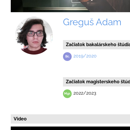
Greguš Adam
Začiatok bakalárskeho štúdi
2019/2020
Začiatok magisterskeho štúd
2022/2023
Video