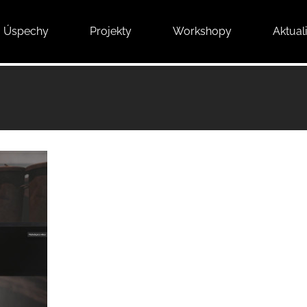
Úspechy
Projekty
Workshopy
Aktuali