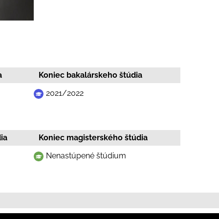
a
Koniec bakalárskeho štúdia
2021/2022
ia
Koniec magisterského štúdia
Nenastúpené štúdium