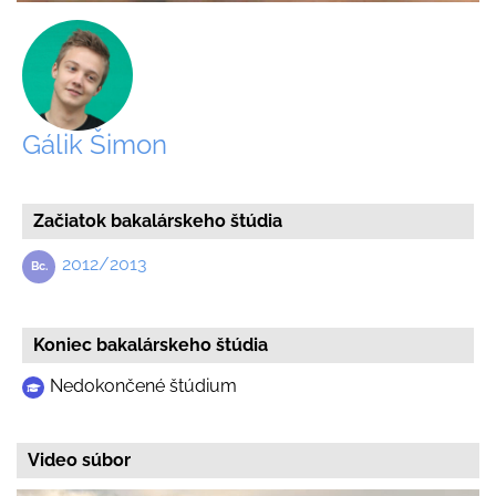
Gálik Šimon
Začiatok bakalárskeho štúdia
2012/2013
Koniec bakalárskeho štúdia
Nedokončené štúdium
Video súbor