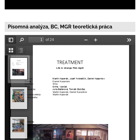
Písomná analýza, BC, MGR teoretická práca