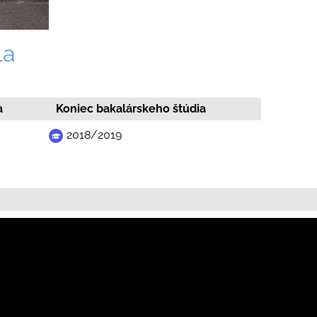
la
a
Koniec bakalárskeho štúdia
2018/2019