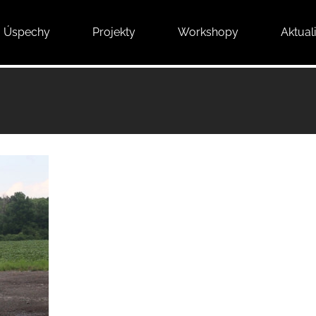
Úspechy
Projekty
Workshopy
Aktuali