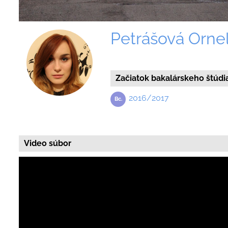
Petrášová Orne
Začiatok bakalárskeho štúdi
2016/2017
Video súbor