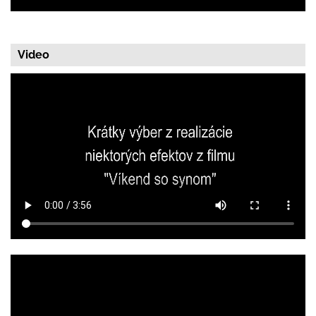
Video