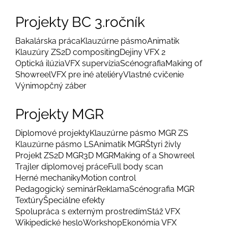
Projekty BC 3.ročník
Bakalárska práca
Klauzúrne pásmo
Animatik
Klauzúry ZS
2D compositing
Dejiny VFX 2
Optická ilúzia
VFX supervízia
Scénografia
Making of
Showreel
VFX pre iné ateliéry
Vlastné cvičenie
Výnimopčný záber
Projekty MGR
Diplomové projekty
Klauzúrne pásmo MGR ZS
Klauzúrne pásmo LS
Animatik MGR
Štyri živly
Projekt ZS
2D MGR
3D MGR
Making of a Showreel
Trajler diplomovej práce
Full body scan
Herné mechaniky
Motion control
Pedagogický seminár
Reklama
Scénografia MGR
Textúry
Špeciálne efekty
Spolupráca s externým prostredím
Stáž VFX
Wikipedické heslo
Workshop
Ekonómia VFX