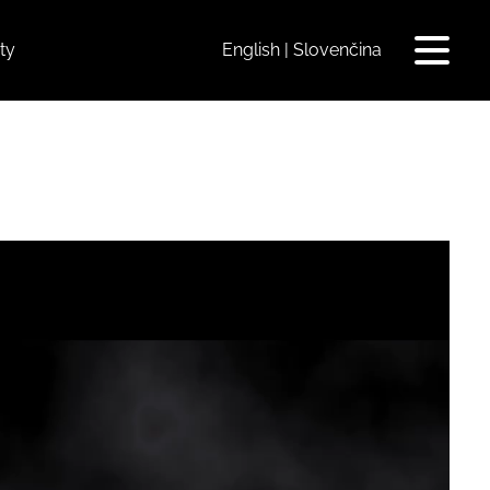
ty
English
Slovenčina
Toggle
navigat