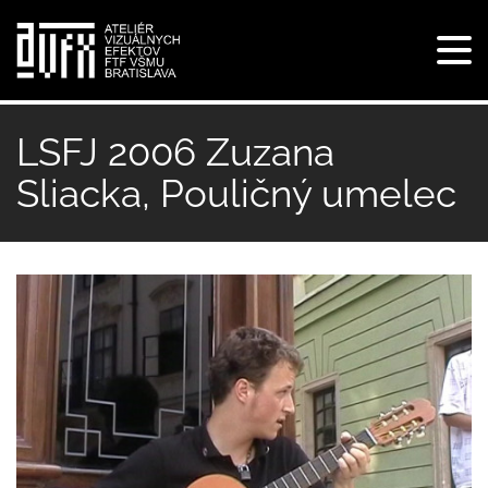
Tog
navi
Skočiť
na
LSFJ 2006 Zuzana
hlavný
Sliacka, Pouličný umelec
obsah