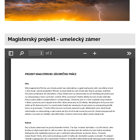
Magisterský projekt - umelecký zámer