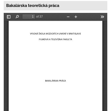
Bakalárska teoretická práca