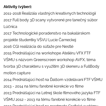
Aktivity (výber):
2011-2018 Realizáia vlastných kreatívnych technológií
2017 Full body 3D scany vytvorené pre tanečný súbor
Lúčnica
2017 Technologické poradenstvo na bakalárskom
projekte študentky VŠVU Lucie Čarneckej
2016 CGI realizácia do súťaže pre Nestlé
2015 Prednášajúci na workshope Ateliéru VFX FTF
VŠMU s názvom Greenscreen workshop AVFX, téma
tvorba 3D charakteru s využitím 3D skeneru a FullBody
motion capture
2014 Prednášajúci hosť na Ďalšom vzdelávaní FTF VŠMU
2013 - 2014 na tému farebné korekcie vo filme
2013 Prednášajúci na Letnej škole filmového jazyka FTF
VŠMU 2012 - 2013 na tému farebné korekcie vo filme