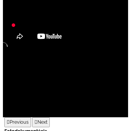
Previous
Next