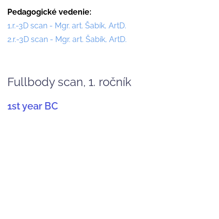
Pedagogické vedenie
1.r.-3D scan - Mgr. art. Šabík, ArtD.
2.r.-3D scan - Mgr. art. Šabík, ArtD.
Fullbody scan, 1. ročník
1st year BC