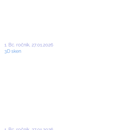
1. Bc. ročník
27.01.2026
3D sken
1. Bc. ročník
27.01.2026