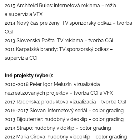
2015 Architekti Rules: internetová reklama – réžia
a supervízia VFX
2014 Nový čas pre ženy: TV sponzorský odkaz – tvorba
CGI
2013 Slovenská Pošta: TV reklama – tvorba CGI
2011 Karpatská brandy: TV sponzorský odkaz –
supervízia CGI
Iné projekty (výber):
2010-2018 Peter Igor Meluzín: vizualizácia
nezrealizovaných projektov – tvorba CGI a VFX
2017 Radenská: produktová vizualizácia – tvorba CGI
2016-2017 Slovan: internetový seriál – color grading
2013 Bijouterrier: hudobný videoklip – color grading
2013 Strapo: hudobný vidoklip – color grading
2012 Mária Čirová: hudobný videoklip – color grading