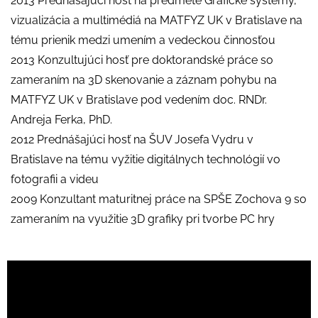
2013 Prednášajúci hosť na predmete Grafické systémy,
vizualizácia a multimédiá na MATFYZ UK v Bratislave na
tému prienik medzi umením a vedeckou činnosťou
2013 Konzultujúci hosť pre doktorandské práce so
zameraním na 3D skenovanie a záznam pohybu na
MATFYZ UK v Bratislave pod vedením doc. RNDr.
Andreja Ferka, PhD.
2012 Prednášajúci hosť na ŠUV Josefa Vydru v
Bratislave na tému vyžitie digitálnych technológií vo
fotografii a videu
2009 Konzultant maturitnej práce na SPŠE Zochova 9 so
zameraním na využitie 3D grafiky pri tvorbe PC hry