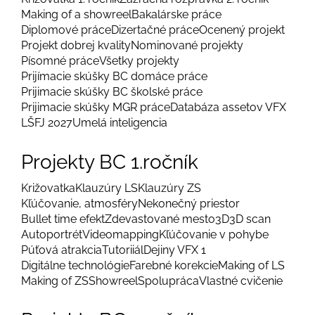
Making of a showreel
Bakalárske práce
Diplomové práce
Dizertačné práce
Ocenený projekt
Projekt dobrej kvality
Nominované projekty
Písomné práce
Všetky projekty
Prijímacie skúšky BC domáce práce
Prijimacie skúšky BC školské práce
Prijimacie skúšky MGR práce
Databáza assetov VFX
LŠFJ 2027
Umelá inteligencia
Projekty BC 1.ročník
Križovatka
Klauzúry LS
Klauzúry ZS
Kľúčovanie, atmosféry
Nekonečný priestor
Bullet time efekt
Zdevastované mesto
3D
3D scan
Autoportrét
Videomapping
Kľúčovanie v pohybe
Púťová atrakcia
Tutoriiál
Dejiny VFX 1
Digitálne technológie
Farebné korekcie
Making of LS
Making of ZS
Showreel
Spolupráca
Vlastné cvičenie