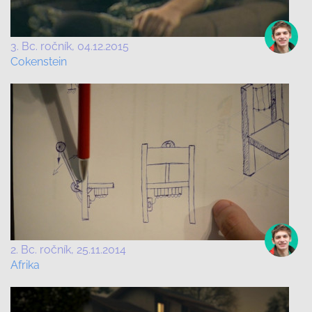
3. Bc. ročník
04.12.2015
Cokenstein
2. Bc. ročník
25.11.2014
Afrika