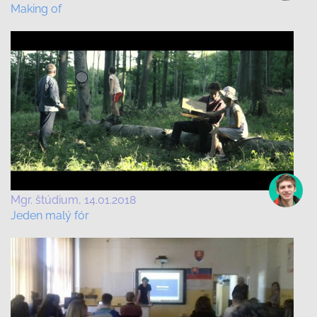
Making of
Mgr. štúdium
14.01.2018
Jeden malý fór