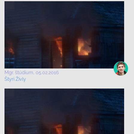
Mgr. štúdium
05.02.2016
Štyri Živly