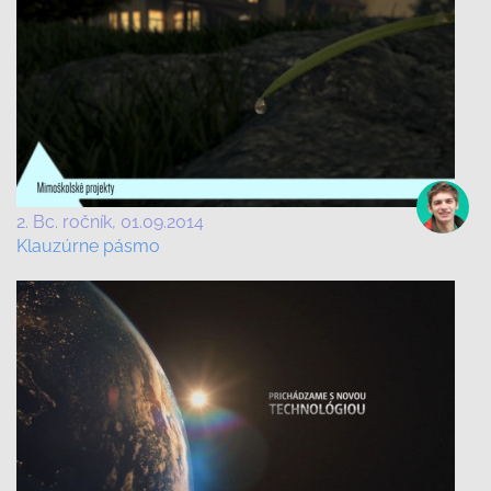
2. Bc. ročník
01.09.2014
Klauzúrne pásmo