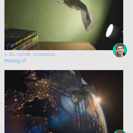
2. Bc. ročník
01.09.2014
Making of