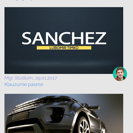
Mgr. štúdium
29.01.2017
Klauzurne pasmo