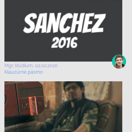
Mgr. štúdium
02.02.2016
Klauzúrne pásmo