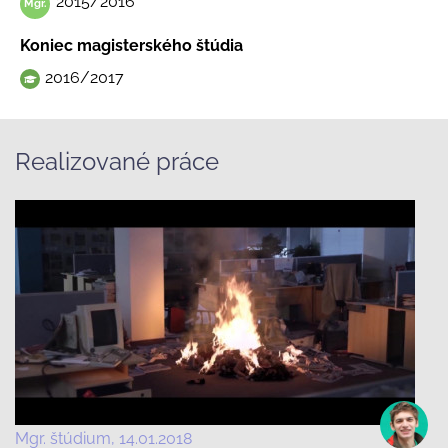
2015/2016
Koniec magisterského štúdia
2016/2017
Realizované práce
Mgr. štúdium
14.01.2018