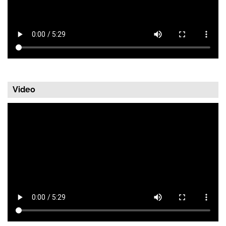
Video