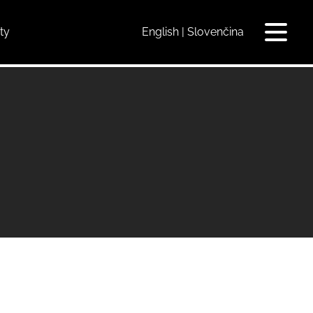
ty
English
Slovenčina
Toggle
navigat