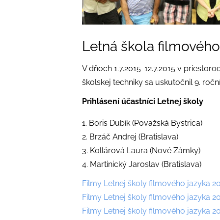
Letná škola filmového
V dňoch 1.7.2015-12.7.2015 v priestor
školskej techniky sa uskutočnil 9. r
Prihlásení účastníci Letnej školy
1. Boris Dubík (Považská Bystrica)
2. Brzáč Andrej (Bratislava)
3. Kollárová Laura (Nové Zámky)
4. Martinický Jaroslav (Bratislava)
Filmy Letnej školy filmového jazyka 2
Filmy Letnej školy filmového jazyka 2
Filmy Letnej školy filmového jazyka 2